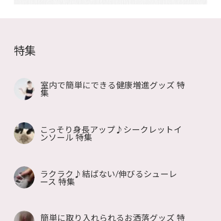
特集
室内で簡単にできる健康増進グッズ 特
集
こっそり身長アップ♪シークレットイ
ンソール 特集
ラクラク♪結ばない/伸びるシューレ
ース 特集
簡単に取り入れられるお洒落グッズ 特