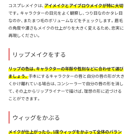
コスプレメイクは、
アイメイクとアイブロウメイクが特に大切
です。キャラクターの目元をよく観察し、つり目なのかタレ目
なのか、またまつ毛のボリュームなどをチェックします。眉毛
の角度や濃さもメイクの仕上がりを大きく変えるため、忠実に
再現しください。
リップメイクをする
リップの色は、キャラクターの年齢や性別などに合わせて選び
ましょう。
手本にするキャラクターの唇と自分の唇の形が大き
くかけ離れている場合は、コンシーラーで自分の唇の形を消し
て、その上からリップライナーで描けば、理想の形に近づける
ことができます。
ウィッグをかぶる
メイクが仕上がったら、1度ウィッグをかぶって全体のバラン