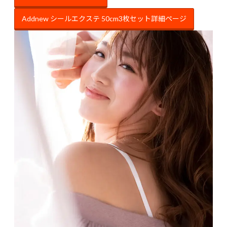
Addnew シールエクステ 50cm3枚セット詳細ページ