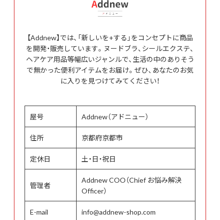
【Addnew】では、「新しいを+する」をコンセプトに商品
を開発・販売しています。ヌードブラ、シールエクステ、
ヘアケア用品等幅広いジャンルで、生活の中のありそう
で無かった便利アイテムをお届け。ぜひ、あなたのお気
に入りを見つけてみてください！
屋号
Addnew（アドニュー）
住所
京都府京都市
定休日
土・日・祝日
Addnew COO（Chief お悩み解決
管理者
Officer）
E-mail
info@addnew-shop.com