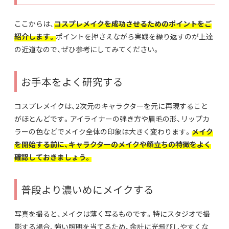
ここからは、
コスプレメイクを成功させるためのポイントをご
紹介します。
ポイントを押さえながら実践を繰り返すのが上達
の近道なので、ぜひ参考にしてみてください。
お手本をよく研究する
コスプレメイクは、2次元のキャラクターを元に再現すること
がほとんどです。アイライナーの弾き方や眉毛の形、リップカ
ラーの色などでメイク全体の印象は大きく変わります。
メイク
を開始する前に、キャラクターのメイクや顔立ちの特徴をよく
確認しておきましょう。
普段より濃いめにメイクする
写真を撮ると、メイクは薄く写るものです。特にスタジオで撮
影する場合、強い照明を当てるため、余計に光飛びしやすくな