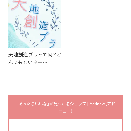
天地創造ブラって何？と
んでもないネー…
「あったらいいな」が見つかるショップ | Addnew（アド
ニュー）