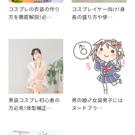
コスプレの衣装の作り
コスプレイヤー向け！身
方を徹底解説！必…
長の盛り方や使…
男装コスプレ初心者の
男の娘♂女装男子には
方必見！体型補正…
ヌードブラ…