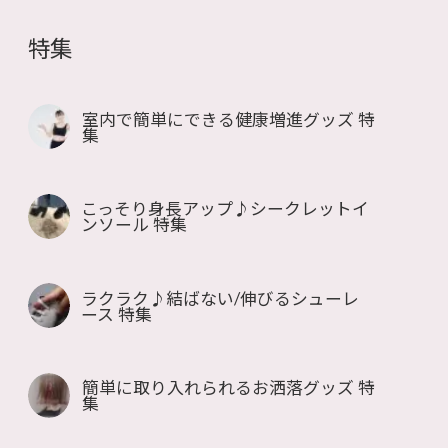
特集
室内で簡単にできる健康増進グッズ 特
集
こっそり身長アップ♪シークレットイ
ンソール 特集
ラクラク♪結ばない/伸びるシューレ
ース 特集
簡単に取り入れられるお洒落グッズ 特
集