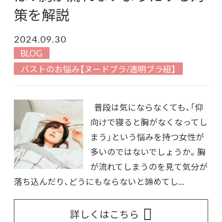
策を解説
2024.09.30
BLOG
バストのお悩み【ヌードブラ/透明ブラ紐】
普段は気にならなくても、「仰
向けで寝ると胸がなくなってし
まう」という悩みを持つ女性が
多いのではないでしょうか。胸
が流れてしまうのを見て気分が
落ち込んだり、どうにもならないと諦めてし...
詳しくはこちら