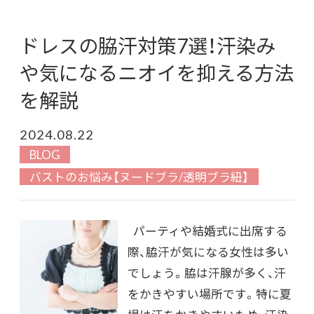
ドレスの脇汗対策7選！汗染み
や気になるニオイを抑える方法
を解説
2024.08.22
BLOG
バストのお悩み【ヌードブラ/透明ブラ紐】
パーティや結婚式に出席する
際、脇汗が気になる女性は多い
でしょう。脇は汗腺が多く、汗
をかきやすい場所です。特に夏