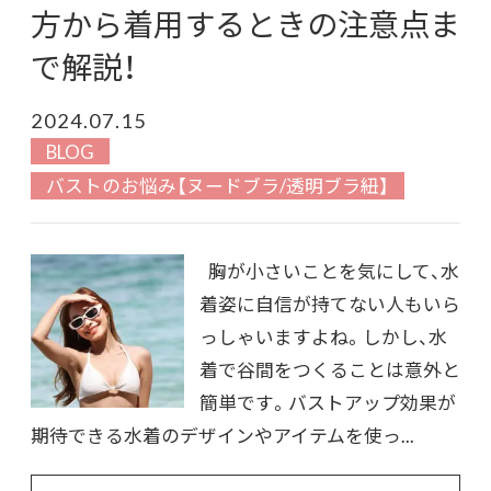
方から着用するときの注意点ま
で解説！
2024.07.15
BLOG
バストのお悩み【ヌードブラ/透明ブラ紐】
胸が小さいことを気にして、水
着姿に自信が持てない人もいら
っしゃいますよね。しかし、水
着で谷間をつくることは意外と
簡単です。バストアップ効果が
期待できる水着のデザインやアイテムを使っ...