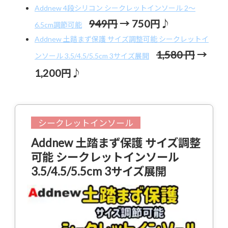
Addnew 4段シリコン シークレットインソール 2〜
949円
→ 750円♪
6.5cm調節可能
Addnew 土踏まず保護 サイズ調整可能 シークレットイ
1,580 円
→
ンソール 3.5/4.5/5.5cm 3サイズ展開
1,200円♪
シークレットインソール
Addnew 土踏まず保護 サイズ調整
可能 シークレットインソール
3.5/4.5/5.5cm 3サイズ展開