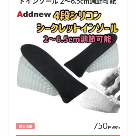
トインソール 2〜6.5cm調節可能
750
最安価格
円
(税込)