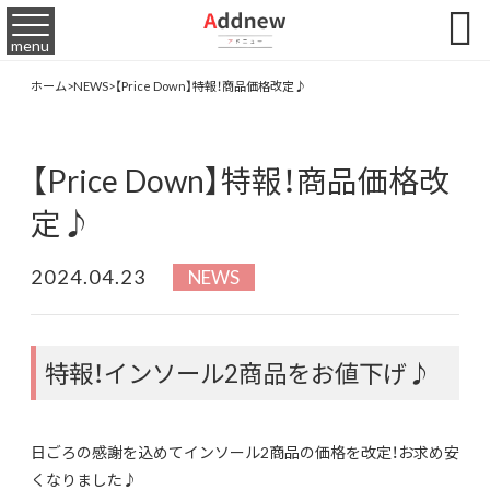

menu
ホーム
>
NEWS
>
【Price Down】特報！商品価格改定♪
【Price Down】特報！商品価格改
定♪
2024.04.23
NEWS
特報！インソール2商品をお値下げ♪
日ごろの感謝を込めてインソール2商品の価格を改定！お求め安
くなりました♪