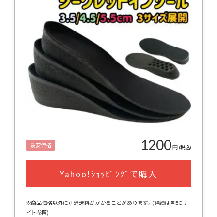
1200
最安価格
円
(税込)
Yahoo!ｼｮｯﾋﾟﾝｸﾞで購入
※商品価格以外に別途送料がかかることがあります。(詳細は各ECサ
イト参照)