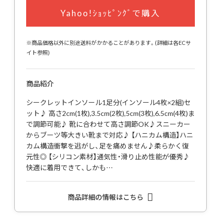
Yahoo!ｼｮｯﾋﾟﾝｸﾞで購入
※商品価格以外に別途送料がかかることがあります。(詳細は各ECサ
イト参照)
商品紹介
シークレットインソール1足分(インソール4枚×2組)セ
ット♪ 高さ2cm(1枚),3.5cm(2枚),5cm(3枚),6.5cm(4枚)ま
で調節可能♪ 靴に合わせて高さ調節OK♪スニーカー
からブーツ等大きい靴まで対応♪ 【ハニカム構造】ハニ
カム構造衝撃を逃がし、足を痛めません♪柔らかく復
元性◎ 【シリコン素材】通気性・滑り止め性能が優秀♪
快適に着用できて、しかも…
商品詳細の情報はこちら