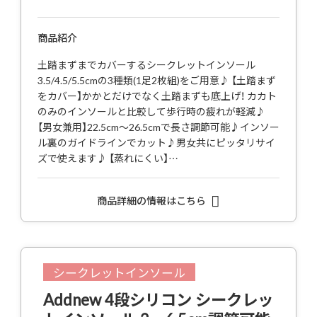
商品紹介
土踏まずまでカバーするシークレットインソール
3.5/4.5/5.5cmの3種類(1足2枚組)をご用意♪ 【土踏まず
をカバー】かかとだけでなく土踏まずも底上げ！ カカト
のみのインソールと比較して歩行時の疲れが軽減♪
【男女兼用】22.5cm～26.5cmで長さ調節可能♪インソー
ル裏のガイドラインでカット♪男女共にピッタリサイ
ズで使えます♪ 【蒸れにくい】…
商品詳細の情報はこちら
シークレットインソール
Addnew 4段シリコン シークレッ