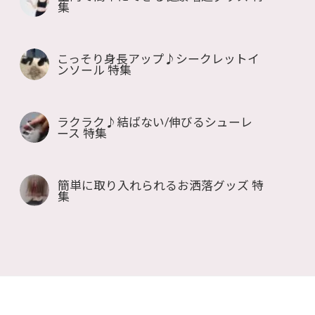
集
こっそり身長アップ♪シークレットイ
ンソール 特集
ラクラク♪結ばない/伸びるシューレ
ース 特集
簡単に取り入れられるお洒落グッズ 特
集