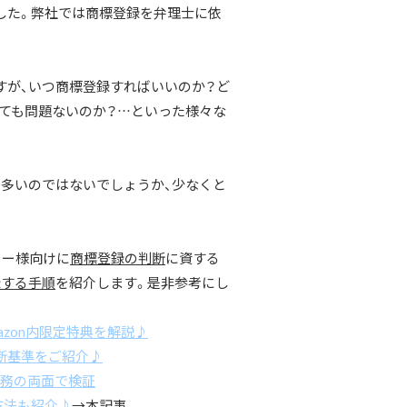
した。弊社では商標登録を弁理士に依
ですが、いつ商標登録すればいいのか？ど
ても問題ないのか？…といった様々な
多いのではないでしょうか、少なくと
ラー様向けに
商標登録の判断
に資する
録する手順
を紹介します。是非参考にし
azon内限定特典を解説♪
断基準をご紹介♪
実務の両面で検証
方法も紹介♪
→本記事