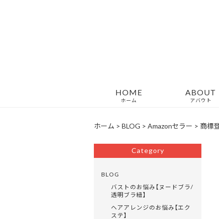
HOME
ABOUT
ホーム
アバウト
ホーム
>
BLOG
>
Amazonセラー
>
商標
Category
BLOG
バストのお悩み【ヌードブラ/
透明ブラ紐】
ヘアアレンジのお悩み【エク
ステ】