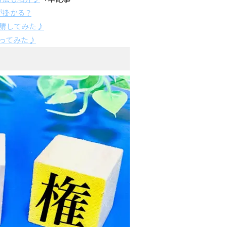
が掛かる？
請してみた♪
ってみた♪