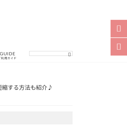


GUIDE
ご利用ガイド
短縮する方法も紹介♪