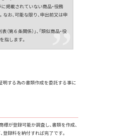
」等に掲載されていない商品・役務
。なお、可能な限り、申出前又は申
別表（第６条関係）」、「類似商品・役
」を指します。
証明する為の書類作成を委託する事に
商標が登録可能か調査し、書類を作成、
、登録料を納付すれば完了です。