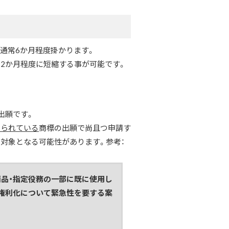
通常6か月程度掛かります。
2か月程度に短縮する事が可能です。
出願です。
められている
商標の出願で尚且つ申請す
対象となる可能性があります。参考：
商品・指定役務の一部に既に使用し
、権利化について緊急性を要する案