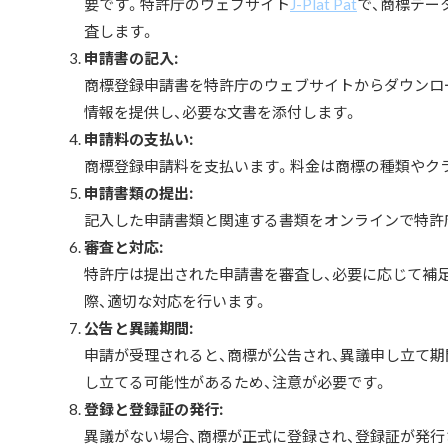
要です。特許庁のウェブサイト
J-Plat Pat
で、商標デー
査します。
申請書の記入:
商標登録申請書を特許庁のウェブサイトからダウンロ
情報を提供し、必要な文書を添付します。
申請料の支払い:
商標登録申請料を支払います。料金は商標の種類やク
申請書類の提出:
記入した申請書類と関連する書類をオンラインで特許
審査と対応:
特許庁は提出された申請書を審査し、必要に応じて補
際、適切な対応を行います。
公告と異議期間:
申請が受理されると、商標が公告され、異議申し立て
し立てる可能性があるため、注意が必要です。
登録と登録証の発行:
異議がない場合、商標が正式に登録され、登録証が発行