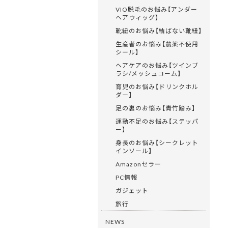
VIO脱毛のお悩み【アンダー
ヘアウィッグ】
靴紐のお悩み【結ばない靴紐】
生産者のお悩み【農薬不使用
シール】
ヘアケアのお悩み【ツインブ
ラシ/メッシュコーム】
育児のお悩み【ドリンクホル
ダー】
足の裏のお悩み【青竹踏み】
運動不足のお悩み【ステッパ
ー】
身長のお悩み【シークレット
インソール】
Amazonセラー
PC情報
ガジェット
旅行
NEWS