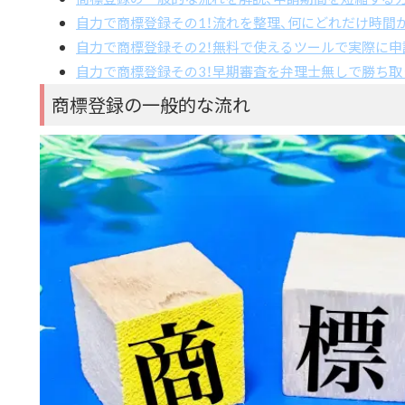
自力で商標登録その1！流れを整理、何にどれだけ時間
自力で商標登録その2！無料で使えるツールで実際に申
自力で商標登録その3！早期審査を弁理士無しで勝ち取
商標登録の一般的な流れ