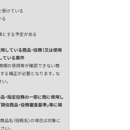
を受けている
いる
願とする予定がある
使用している商品・役務（又は使用
定している案件
願商標の使用等が確認できない商
除する補正が必要となります。な
さい。
商品・指定役務の一部に既に使用し
「類似商品・役務審査基準」等に掲
商品名（役務名）の場合は対象に
さい。