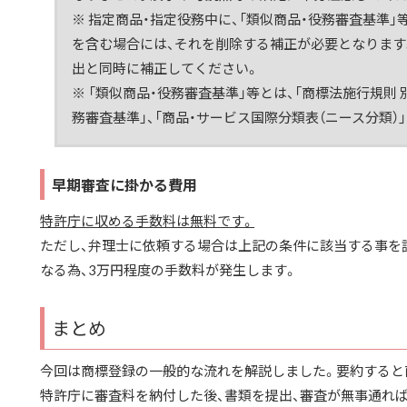
※ 指定商品・指定役務中に、「類似商品・役務審査基準
を含む場合には、それを削除する補正が必要となります
出と同時に補正してください。
※ 「類似商品・役務審査基準」等とは、「商標法施行規則 
務審査基準」、「商品・サービス国際分類表（ニース分類）
早期審査に掛かる費用
特許庁に収める手数料は無料です。
ただし、弁理士に依頼する場合は上記の条件に該当する事を
なる為、3万円程度の手数料が発生します。
まとめ
今回は商標登録の一般的な流れを解説しました。要約すると
特許庁に審査料を納付した後、書類を提出、審査が無事通れば