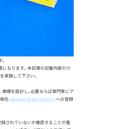
す。
要になります。本記事の記載内容だけ
続を実施して下さい。
。商標を設計し、必要ならば専門家にア
場合、
Amazon Brand Registry
への登録
登録されていないか確認することが重