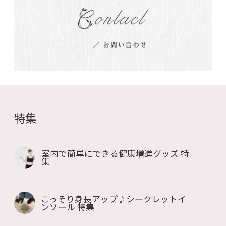
特集
室内で簡単にできる健康増進グッズ 特
集
こっそり身長アップ♪シークレットイ
ンソール 特集