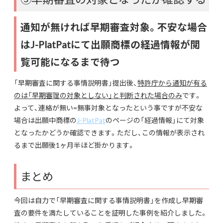
通知が無ければ早期審査対象。不安な場合
はJ-PlatPatにて出願商標の経過情報が閲
覧可能になるまで待つ
「早期審査に関する事情説明書」提出後、
特許庁から通知が有る
のは「早期審理の対象としない」と判断された場合のみ
です。
よって、連絡が無い=無事対象となったという事ですが不安な
場合は出願中商標の
J-PlatPat
のページの「経過情報」にて対象
となったかどうか確認できます。ただし、この情報が表示され
るまで出願後1ヶ月半ほど掛かります。
まとめ
今回は自力で「早期審査に関する事情説明書」を作成し早期審
査の要件を満たしていることを証明した事例を紹介しました。