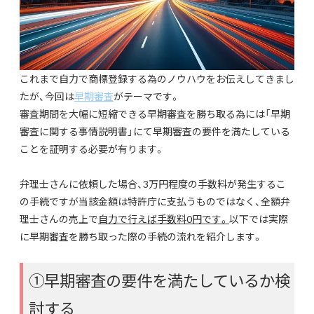
これまで自力で商標登録する為のノウハウをお伝えしてきまし
たが、今回は
早期審査
がテーマです。
審査期間を大幅に短縮できる早期審査を勝ち取る為には「早期
審査に関する事情説明書」にて早期審査の要件を満たしている
ことを証明する必要が有ります。
弁理士さんに依頼した場合、3万円程度の手数料が発生するこ
の手続ですが当該金額は特許庁に支払うものではなく、全額弁
理士さんの売上で
自力で行えば手数料0円です。
以下では実際
に早期審査を勝ち取った際の手続の流れを紹介します。
①早期審査の要件を満たしているか検
討する