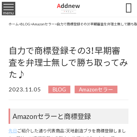

menu
ホーム
>
BLOG
>
Amazonセラー
>
自力で商標登録その3！早期審査を弁理士無しで勝ち
自力で商標登録その3！早期審
査を弁理士無しで勝ち取ってみ
た♪
2023.11.05
BLOG
Amazonセラー
Amazonセラーと商標登録
先日
ご紹介した通り代表商品：天地創造ブラを商標登録しまし