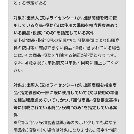
とする予定がある
対象2：出願人（又はライセンシー）が、出願商標を既に使
用している商品・役務（又は使用の準備を相当程度進めて
いる商品・役務） “のみ” を指定している案件
※ 指定商品・指定役務の記載中に、証拠書類により出願商
標の使用等が確認できない商品・役務が含まれている場合
には、その商品・役務を削除する補正が必要となります。
なお、可能な限り、申出前又は申出と同時に補正してくだ
さい。
対象3：出願人（又はライセンシー）が、出願商標を指定商
品・指定役務の一部に既に使用していて（又は使用の準備
を相当程度進めていて）、かつ、「類似商品・役務審査基準」
等に掲載されている商品・役務 “のみ” を指定している案
件
※「類似商品・役務審査基準」等の表示と少しでも異なる
商品名（役務名）の場合は対象になりません。漢字や句読