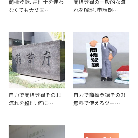
商標登録、弁理士を使わ
商標登録の一般的な流
なくても大丈夫…
れを解説、申請期…
自力で商標登録その1！
自力で商標登録その2！
流れを整理、何に…
無料で使えるツー…