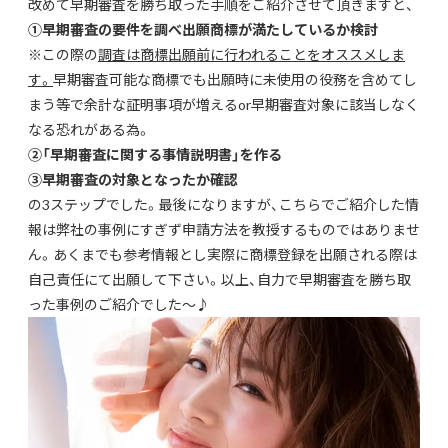
改めて早期審査を勝ち取った手順をご紹介させて頂きますと、
①早期審査の要件を調べ出願商標が満たしているか検討
※この際の
調査は商標出願前に行われることをオススメしま
す。
早期審査可能な商標でも出願時に未使用の役務を含めてし
まう等で余計な証明事項が増えるor早期審査対象に該当しなく
なる恐れがある為。
②「早期審査に関する事情説明書」を作る
③早期審査の対象となったか確認
の3ステップでした。最後になりますが、こちらでご紹介した情
報は弊社の事例にすぎず申請方法を教授するものではありませ
ん。あくまでも参考情報とし実際に商標登録を出願される際は
自己責任にて出願して下さい。以上、自力で早期審査を勝ち取
った事例のご紹介でした～♪