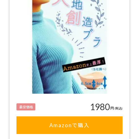
1980
最安価格
円
(税込)
Amazonで購入