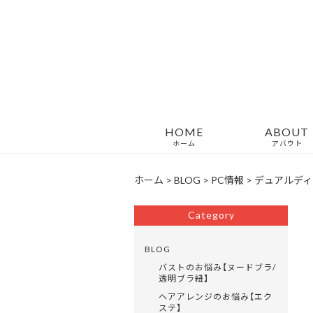
HOME
ABOUT
ホーム
アバウト
ホーム
>
BLOG
>
PC情報
>
デュアルディ
Category
BLOG
バストのお悩み【ヌードブラ/
透明ブラ紐】
ヘアアレンジのお悩み【エク
ステ】