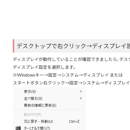
デスクトップで右クリック→ディスプレイ
ディスプレイが動作していることが確認できましたら、デス
ディスプレイ設定を選択します。
※Windowsキー→設定→システム→ディスプレイ または
スタートボタン右クリック→設定→システム→ディスプレイ