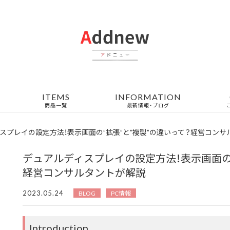
ITEMS
INFORMATION
商品一覧
最新情報・ブログ
スプレイの設定方法！表示画面の”拡張”と”複製”の違いって？経営コン
デュアルディスプレイの設定方法！表示画面の”
経営コンサルタントが解説
2023.05.24
BLOG
PC情報
Introduction