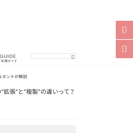


GUIDE
ご利用ガイド
サルタントが解説
拡張”と”複製”の違いって？