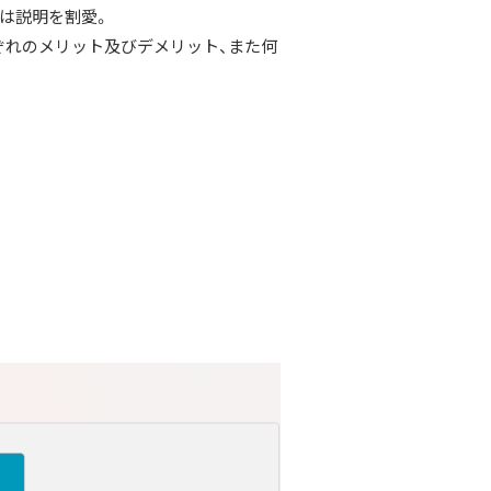
では説明を割愛。
れぞれのメリット及びデメリット、また何