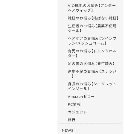
VIO脱毛のお悩み【アンダー
ヘアウィッグ】
靴紐のお悩み【結ばない靴紐】
生産者のお悩み【農薬不使用
シール】
ヘアケアのお悩み【ツインブ
ラシ/メッシュコーム】
育児のお悩み【ドリンクホル
ダー】
足の裏のお悩み【青竹踏み】
運動不足のお悩み【ステッパ
ー】
身長のお悩み【シークレット
インソール】
Amazonセラー
PC情報
ガジェット
旅行
NEWS