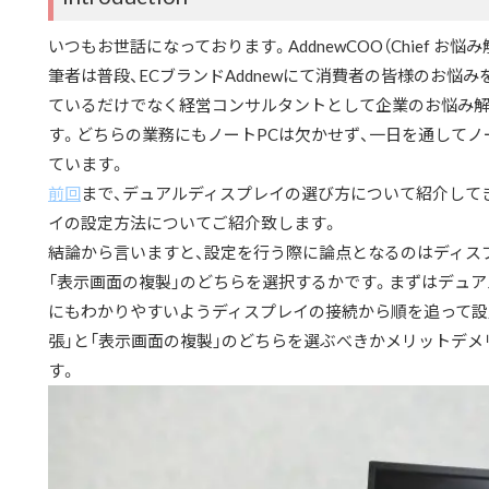
いつもお世話になっております。AddnewCOO（Chief お悩み解決
筆者は普段、ECブランドAddnewにて消費者の皆様のお悩
ているだけでなく経営コンサルタントとして企業のお悩み
す。どちらの業務にもノートPCは欠かせず、一日を通してノ
ています。
前回
まで、デュアルディスプレイの選び方について紹介して
イの設定方法についてご紹介致します。
結論から言いますと、設定を行う際に論点となるのはディス
「表示画面の複製」のどちらを選択するかです。まずはデュ
にもわかりやすいようディスプレイの接続から順を追って設
張」と「表示画面の複製」のどちらを選ぶべきかメリットデ
す。