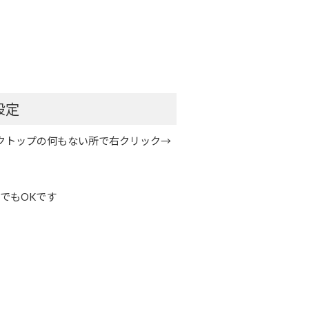
設定
クトップの何もない所で右クリック→
でもOKです