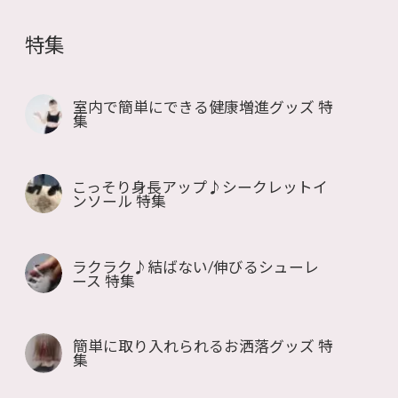
特集
室内で簡単にできる健康増進グッズ 特
集
こっそり身長アップ♪シークレットイ
ンソール 特集
ラクラク♪結ばない/伸びるシューレ
ース 特集
簡単に取り入れられるお洒落グッズ 特
集