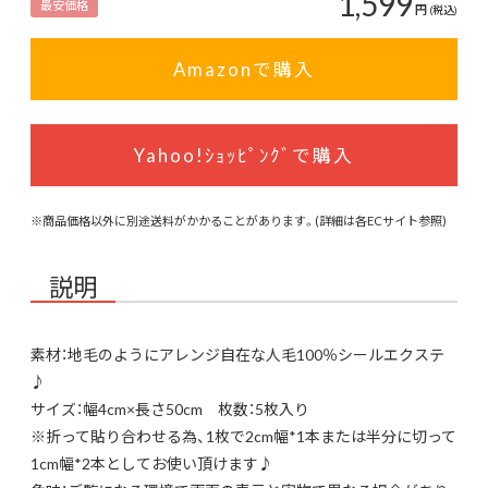
1,599
最安価格
円
(税込)
Amazonで購入
Yahoo!ｼｮｯﾋﾟﾝｸﾞで購入
※商品価格以外に別途送料がかかることがあります。(詳細は各ECサイト参照)
説明
素材：地毛のようにアレンジ自在な人毛100％シールエクステ
♪
サイズ：幅4cm×長さ50cm 枚数：5枚入り
※折って貼り合わせる為、1枚で2cm幅*1本または半分に切って
1cm幅*2本としてお使い頂けます♪