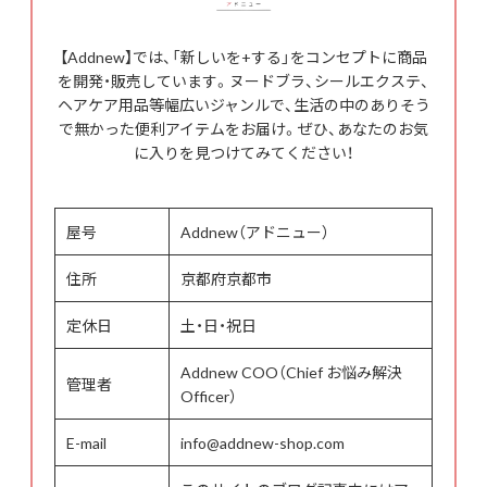
【Addnew】では、「新しいを+する」をコンセプトに商品
を開発・販売しています。ヌードブラ、シールエクステ、
ヘアケア用品等幅広いジャンルで、生活の中のありそう
で無かった便利アイテムをお届け。ぜひ、あなたのお気
に入りを見つけてみてください！
屋号
Addnew（アドニュー）
住所
京都府京都市
定休日
土・日・祝日
Addnew COO（Chief お悩み解決
管理者
Officer）
E-mail
info@addnew-shop.com