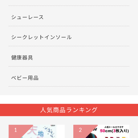
シューレース
シークレットインソール
健康器具
ベビー用品
人気商品ランキング
1
2