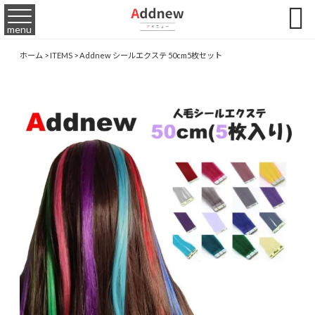

menu
ホーム
>
ITEMS
>
Addnew シールエクステ 50cm5枚セット