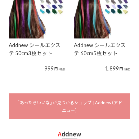
Addnew シールエクス
Addnew シールエクス
テ 50cm3枚セット
テ 60cm5枚セット
999
1,899
円
円
(税込)
(税込)
「あったらいいな」が見つかるショップ | Addnew（アド
ニュー）