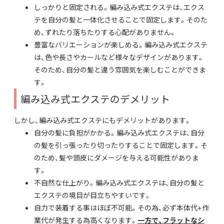
しっかりと固定される。編み込み式エクステは、エクス
テを自分の髪と一体化させることで固定します。そのた
め、ずれたり落ちたりする心配がありません。
豊富なバリエーションが楽しめる。編み込み式エクステ
は、色や長さやカールなど様々なデザインがあります。
そのため、自分の髪と違う雰囲気を楽しむことができま
す。
編み込み式エクステのデメリット
しかし、編み込み式エクステにもデメリットがあります。
自分の髪に負担がかかる。編み込み式エクステは、自分
の髪を引っ張ったり切ったりすることで固定します。そ
のため、髪や頭皮にダメージを与える可能性がありま
す。
不自然な仕上がり。編み込み式エクステは、自分の髪と
エクステの境目が目立ちやすいです。
自力で装着する事はほぼ不可能。その為、必ず本体代+作
業代が発生する為高くなります。
一方で、フラットなシ