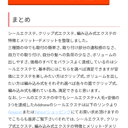
まとめ
シールエクステ、クリップ式エクステ、編み込み式エクステの
特徴とメリット・デメリットを整理しました。
三種類の中でも取付の簡単さ、取り付け部分の違和感のなさ、
自力での取り付け、自分の髪への負荷の少なさ、ボリュームの
出しやすさ、価格のすべてをバランスよく達成しているのはシ
ールエクステで、基本的にはこちらを選べば満足できますが安
価にエクステを楽しみたい方はクリップ式、ボリュームを出し
たい方は編み込み式をそれぞれ選べば各々の面でクリップ式、
編み込み式も優れている為、満足できると思います。
なお、シールのエクステの中でもシールエクステ+人毛+安価の
3つを達成したAddnewのシールエクステは以下のリンクより
Amazon
または
Yahoo!ショッピング
にてお買い求め頂けますの
でこちらも是非ご覧下さい！それでは、シールエクステ、クリッ
プ式エクステ、編み込み式エクステの特徴とメリット・デメリ