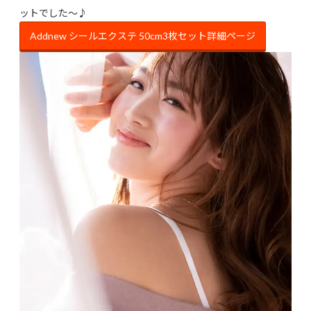
ットでした～♪
Addnew シールエクステ 50cm3枚セット詳細ページ