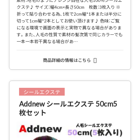
素材：地毛のようにアレンジ自在な人毛100％シールエ
クステ♪ サイズ：幅4cm×長さ50cm 枚数：3枚入り ※
折って貼り合わせる為、1枚で2cm幅*1本または半分に
切って1cm幅*2本としてお使い頂けます♪ 色味：ご覧
になる環境で画面の表示と実物で異なる場合がありま
す。また、人毛の性質で素材の髪次第で同じカラーでも
一本一本若干異なる場合があ…
商品詳細の情報はこちら
シールエクステ
Addnew シールエクステ 50cm5
枚セット