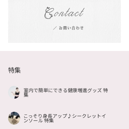
特集
室内で簡単にできる健康増進グッズ 特
集
こっそり身長アップ♪シークレットイ
ンソール 特集