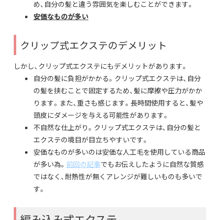
め、自分の髪と違う雰囲気を楽しむことができます。
安価なものが多い
クリップ式エクステのデメリット
しかし、クリップ式エクステにもデメリットがあります。
自分の髪に負担がかかる。クリップ式エクステは、自分
の髪を挟むことで固定するため、髪に摩擦や圧力がかか
ります。また、重さも感じます。長時間使用すると、髪や
頭皮にダメージを与える可能性があります。
不自然な仕上がり。クリップ式エクステは、自分の髪と
エクステの境目が目立ちやすいです。
安価なものが多いのは安価な人工毛を使用している商品
が多い為。
前回の記事
でもお伝えしたように自然な質感
ではなく、耐熱性が無くアレンジが難しいものも多いで
す。
編み込み式エクステ