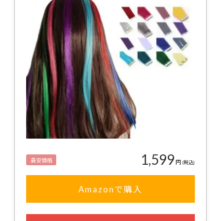
1,599
最安価格
円
(税込)
Amazonで購入