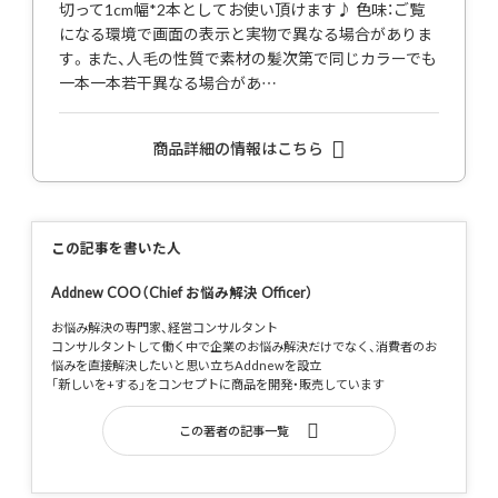
切って1cm幅*2本としてお使い頂けます♪ 色味：ご覧
になる環境で画面の表示と実物で異なる場合がありま
す。また、人毛の性質で素材の髪次第で同じカラーでも
一本一本若干異なる場合があ…
商品詳細の情報はこちら
この記事を書いた人
Addnew COO（Chief お悩み解決 Officer）
お悩み解決の専門家、経営コンサルタント
コンサルタントして働く中で企業のお悩み解決だけでなく、消費者のお
悩みを直接解決したいと思い立ちAddnewを設立
「新しいを+する」をコンセプトに商品を開発・販売しています
この著者の記事一覧