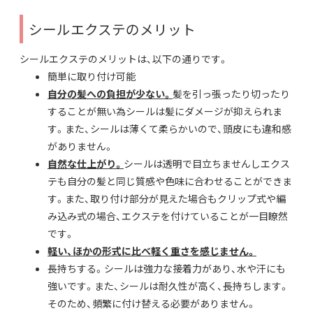
シールエクステのメリット
シールエクステのメリットは、以下の通りです。
簡単に取り付け可能
自分の髪への負担が少ない。
髪を引っ張ったり切ったり
することが無い為シールは髪にダメージが抑えられま
す。また、シールは薄くて柔らかいので、頭皮にも違和感
がありません。
自然な仕上がり。
シールは透明で目立ちませんしエクス
テも自分の髪と同じ質感や色味に合わせることができま
す。また、取り付け部分が見えた場合もクリップ式や編
み込み式の場合、エクステを付けていることが一目瞭然
です。
軽い、ほかの形式に比べ軽く重さを感じません。
長持ちする。シールは強力な接着力があり、水や汗にも
強いです。また、シールは耐久性が高く、長持ちします。
そのため、頻繁に付け替える必要がありません。