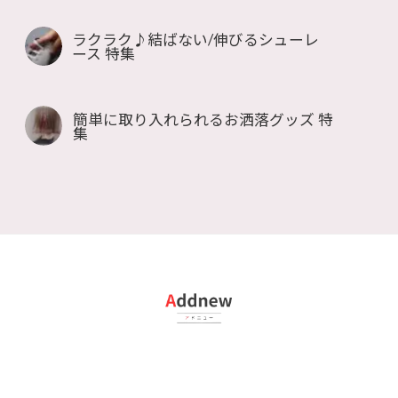
ラクラク♪結ばない/伸びるシューレ
ース 特集
簡単に取り入れられるお洒落グッズ 特
集