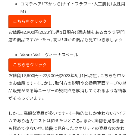
コマチヘア「下かつら(ナイトフラワー・人工肌付）女性用
M」
こちらをクリック
お値段42,900円(2023年5月1日現在)！実店舗もあるカツラ専門
店の商品ですが…たっ、高い！ほかの商品も見ていきましょう
Venus Veil – ヴィーナスベール
こちらをクリック
お値段19,800円～22,900円(2023年5月1日現在)、こちらも中々
のお値段です…！しかし、取付方の説明や交換用両面テープの単
品販売がある等ユーザーの疑問点を解消してくれるような情報
がそろっています。
しかし、高額な商品が多いです…！一時的にしか使わないアイテ
ムであり極力コストは抑えたいところ。また、実物を見る機会
も極めて少ない中、値段に見合ったクオリティの商品なのかわ