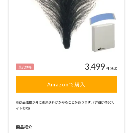
3,499
最安価格
円
(税込)
Amazonで購入
※商品価格以外に別途送料がかかることがあります。(詳細は各ECサ
イト参照)
商品紹介