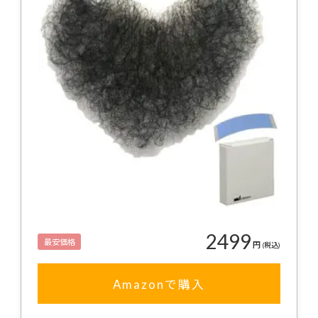
2499
最安価格
円
(税込)
Amazonで購入