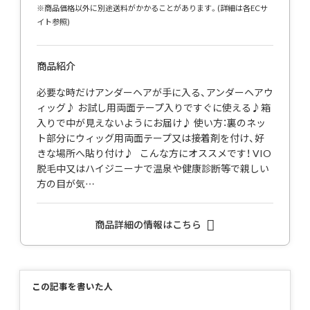
※商品価格以外に別途送料がかかることがあります。(詳細は各ECサ
イト参照)
商品紹介
必要な時だけアンダーヘアが手に入る、アンダーヘアウ
ィッグ♪ お試し用両面テープ入りですぐに使える♪箱
入りで中が見えないようにお届け♪ 使い方：裏のネッ
ト部分にウィッグ用両面テープ又は接着剤を付け、好
きな場所へ貼り付け♪ こんな方にオススメです！ VIO
脱毛中又はハイジニーナで温泉や健康診断等で親しい
方の目が気…
商品詳細の情報はこちら
この記事を書いた人