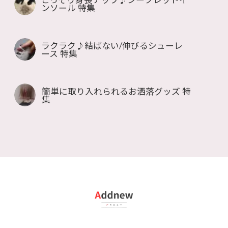
ンソール 特集
ラクラク♪結ばない/伸びるシューレ
ース 特集
簡単に取り入れられるお洒落グッズ 特
集