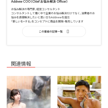
Addnew COO（Chief お悩み解決 Officer）
お悩み解決の専門家、経営コンサルタント
コンサルタントして働く中で企業のお悩み解決だけでなく、消費者のお
悩みを直接解決したいと思い立ちAddnewを設立
「新しいを+する」をコンセプトに商品を開発・販売しています
この著者の記事一覧
関連情報