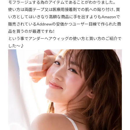
モフラージュする為のアイテムであることがわかりました。
使い方は両面テープ又は医療用接着剤での肌への貼り付け、買
い方としてはいきなり高額な商品に手を出すよりもAmazonで
販売されているAddnewの安価かつユーザー目線で作られた商
品を買うのが最適ですね！
という事でアンダーヘアウィッグの使い方と買い方のご紹介で
した～♪