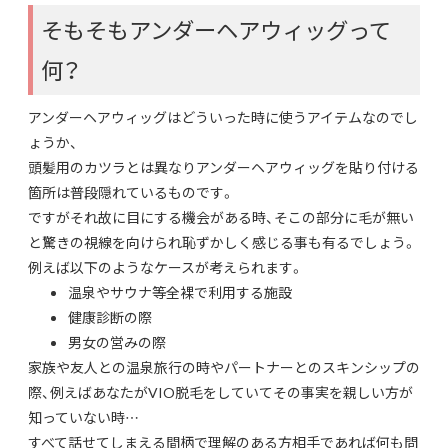
そもそもアンダーヘアウィッグって
何？
アンダーヘアウィッグはどういった時に使うアイテムなのでし
ょうか、
頭髪用のカツラとは異なりアンダーヘアウィッグを貼り付ける
箇所は普段隠れているものです。
ですがそれ故に目にする機会がある時、そこの部分に毛が無い
と驚きの視線を向けられ恥ずかしく感じる事も有るでしょう。
例えば以下のようなケースが考えられます。
温泉やサウナ等全裸で利用する施設
健康診断の際
男女の営みの際
家族や友人との温泉旅行の時やパートナーとのスキンシップの
際、例えばあなたがVIO脱毛をしていてその事実を親しい方が
知っていない時…
すべて話せてしまえる間柄で理解のある方相手であれば何も問