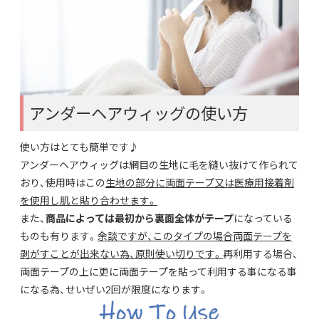
アンダーヘアウィッグの使い方
使い方はとても簡単です♪
アンダーヘアウィッグは網目の生地に毛を縫い抜けて作られて
おり、使用時はこの
生地の部分に両面テープ又は医療用接着剤
を使用し肌と貼り合わせます。
また、
商品によっては最初から裏面全体がテープ
になっている
ものも有ります。
余談ですが、このタイプの場合両面テープを
剥がすことが出来ない為、原則使い切りです。
再利用する場合、
両面テープの上に更に両面テープを貼って利用する事になる事
になる為、せいぜい2回が限度になります。